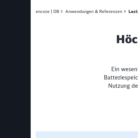
encore | DB
Anwendungen & Referenzen
Last
Höc
Ein wesent
Batteriespei
Nutzung de