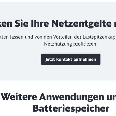
ch StromNEV vermeiden
dauerhaft senken
en Sie Ihre Netzentgelte 
raten lassen und von den Vorteilen der Lastspitzenk
Netznutzung profitieren!
Jetzt Kontakt aufnehmen
Weitere Anwendungen un
Batteriespeicher