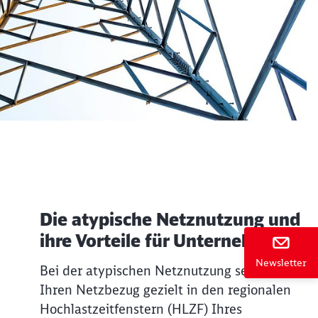
Die atypische Netznutzung und
ießen
ihre Vorteile für Unternehmen
Newsletter
Bei der atypischen Netznutzung senken Sie
Ihren Netzbezug gezielt in den regionalen
Hochlastzeitfenstern (HLZF) Ihres