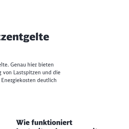
tzentgelte
lte. Genau hier bieten
g von Lastspitzen und die
 Energiekosten deutlich
Wie funktioniert