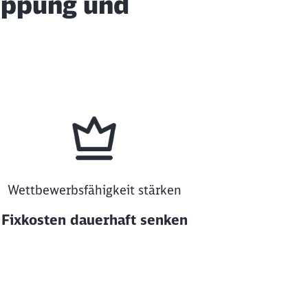
kappung und
Wettbewerbsfähigkeit stärken
Fixkosten dauerhaft senken