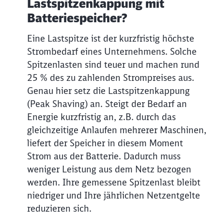
Lastspitzenkappung mit
Batteriespeicher?
Eine Lastspitze ist der kurzfristig höchste
Strombedarf eines Unternehmens. Solche
Spitzenlasten sind teuer und machen rund
25 % des zu zahlenden Strompreises aus.
Genau hier setz die Lastspitzenkappung
(Peak Shaving) an. Steigt der Bedarf an
Energie kurzfristig an, z.B. durch das
gleichzeitige Anlaufen mehrerer Maschinen,
liefert der Speicher in diesem Moment
Strom aus der Batterie. Dadurch muss
weniger Leistung aus dem Netz bezogen
werden. Ihre gemessene Spitzenlast bleibt
niedriger und Ihre jährlichen Netzentgelte
reduzieren sich.