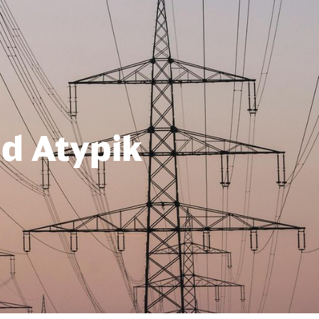
d Atypik