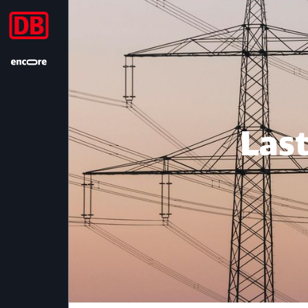
Lastspitzenkappu
Las